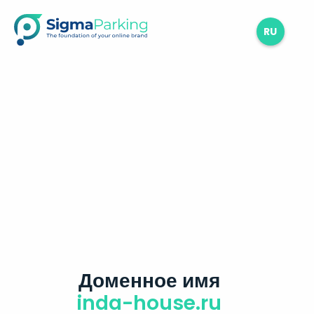
RU
Доменное имя
inda-house.ru