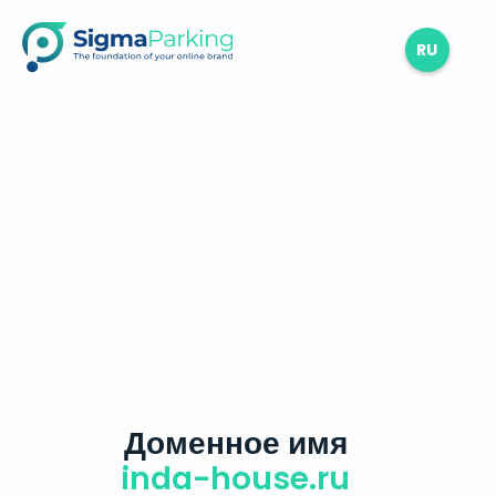
RU
Доменное имя
inda-house.ru