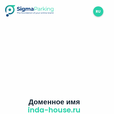
RU
Доменное имя
inda-house.ru