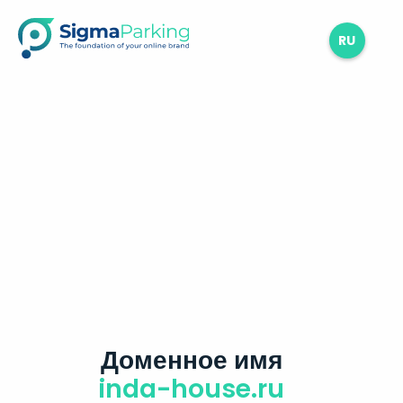
RU
Доменное имя
inda-house.ru