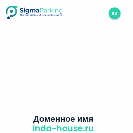
RU
Доменное имя
inda-house.ru