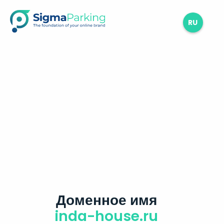
RU
Доменное имя
inda-house.ru