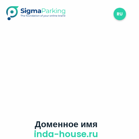
RU
Доменное имя
inda-house.ru