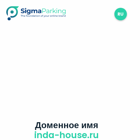
RU
Доменное имя
inda-house.ru