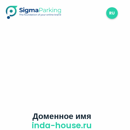
RU
Доменное имя
inda-house.ru