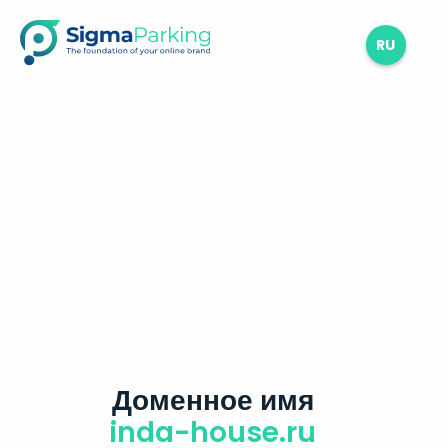
RU
Доменное имя
inda-house.ru