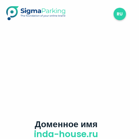
RU
Доменное имя
inda-house.ru