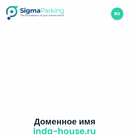
RU
Доменное имя
inda-house.ru