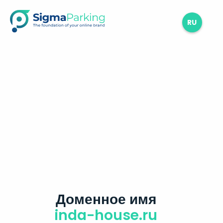
RU
Доменное имя
inda-house.ru