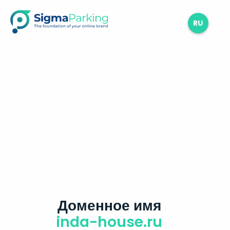
RU
Доменное имя
inda-house.ru