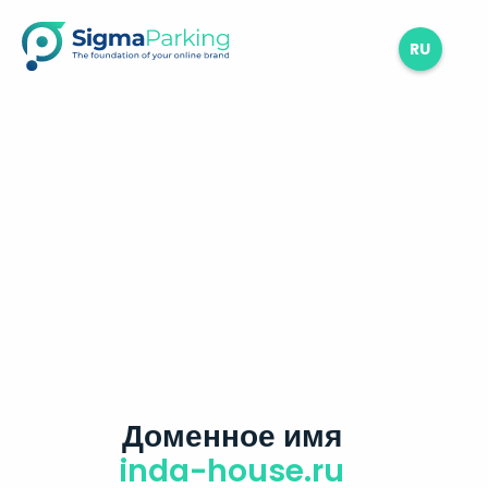
RU
Доменное имя
inda-house.ru