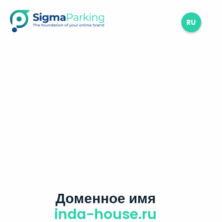
RU
Доменное имя
inda-house.ru