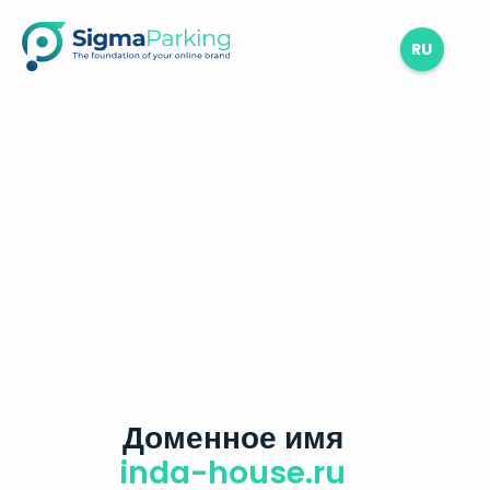
RU
Доменное имя
inda-house.ru