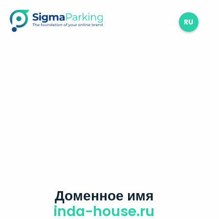
RU
Доменное имя
inda-house.ru