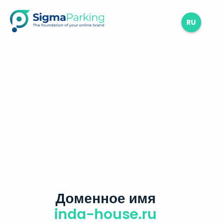
RU
Доменное имя
inda-house.ru