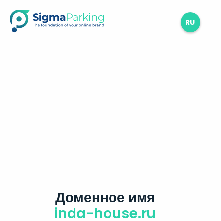
RU
Доменное имя
inda-house.ru