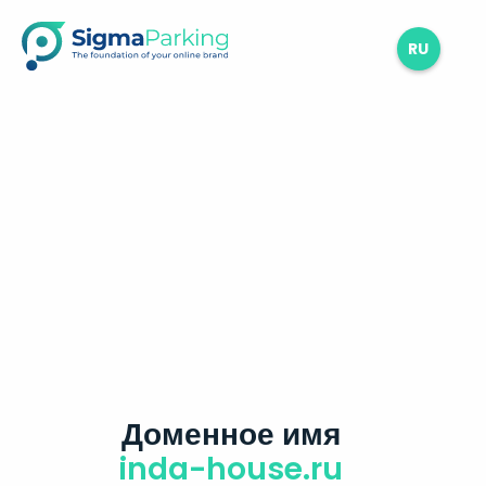
RU
Доменное имя
inda-house.ru